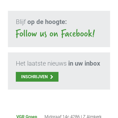
Blijf
op de hoogte:
Het laatste nieuws
in uw inbox
INSCHRIJVEN
VGR Groep
Midgraaf 14c 4286 LZ Almkerk