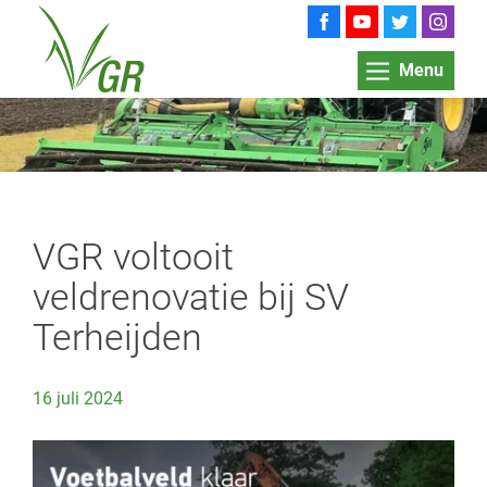
Menu
VGR voltooit
veldrenovatie bij SV
Terheijden
16 juli 2024