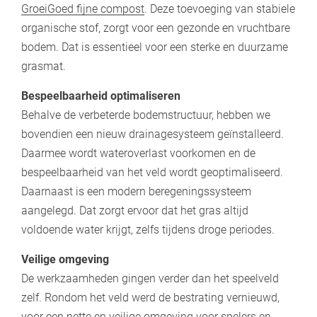
GroeiGoed fijne compost
. Deze toevoeging van stabiele
organische stof, zorgt voor een gezonde en vruchtbare
bodem. Dat is essentieel voor een sterke en duurzame
grasmat.
Bespeelbaarheid optimaliseren
Behalve de verbeterde bodemstructuur, hebben we
bovendien een nieuw drainagesysteem geïnstalleerd.
Daarmee wordt wateroverlast voorkomen en de
bespeelbaarheid van het veld wordt geoptimaliseerd.
Daarnaast is een modern beregeningssysteem
aangelegd. Dat zorgt ervoor dat het gras altijd
voldoende water krijgt, zelfs tijdens droge periodes.
Veilige omgeving
De werkzaamheden gingen verder dan het speelveld
zelf. Rondom het veld werd de bestrating vernieuwd,
voor een nette en veilige omgeving voor spelers en