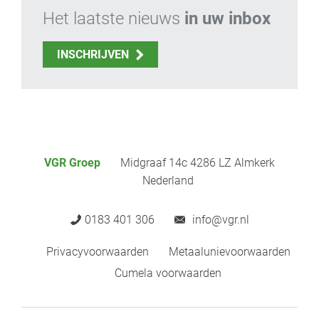
Het laatste nieuws
in uw inbox
INSCHRIJVEN
VGR Groep
Midgraaf 14c 4286 LZ Almkerk
Nederland
0183 401 306
info@vgr.nl
Privacyvoorwaarden
Metaalunievoorwaarden
Cumela voorwaarden