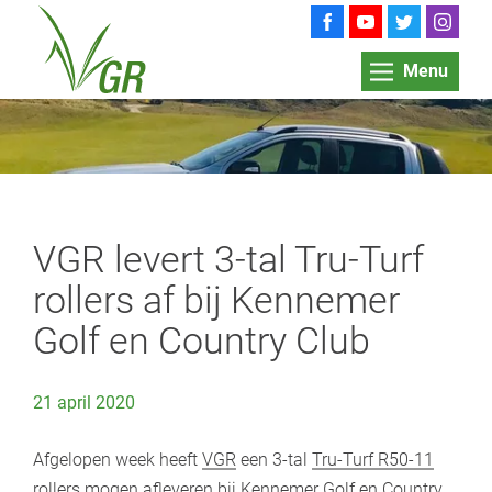
Menu
VGR levert 3-tal Tru-Turf
rollers af bij Kennemer
Golf en Country Club
21 april 2020
Afgelopen week heeft
VGR
een 3-tal
Tru-Turf R50-11
rollers mogen afleveren bij
Kennemer Golf en Country