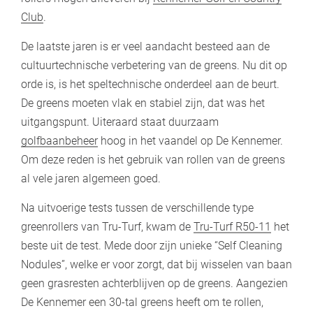
Club
.
De laatste jaren is er veel aandacht besteed aan de
cultuurtechnische verbetering van de greens. Nu dit op
orde is, is het speltechnische onderdeel aan de beurt.
De greens moeten vlak en stabiel zijn, dat was het
uitgangspunt. Uiteraard staat duurzaam
golfbaanbeheer
hoog in het vaandel op De Kennemer.
Om deze reden is het gebruik van rollen van de greens
al vele jaren algemeen goed.
Na uitvoerige tests tussen de verschillende type
greenrollers van Tru-Turf, kwam de
Tru-Turf R50-11
het
beste uit de test. Mede door zijn unieke “Self Cleaning
Nodules”, welke er voor zorgt, dat bij wisselen van baan
geen grasresten achterblijven op de greens. Aangezien
De Kennemer een 30-tal greens heeft om te rollen,