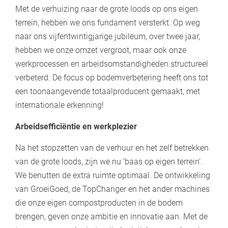
Met de verhuizing naar de grote loods op ons eigen
terrein, hebben we ons fundament versterkt. Op weg
naar ons vijfentwintigjarige jubileum, over twee jaar,
hebben we onze omzet vergroot, maar ook onze
werkprocessen en arbeidsomstandigheden structureel
verbeterd. De focus op bodemverbetering heeft ons tot
een toonaangevende totaalproducent gemaakt, met
internationale erkenning!
Arbeidsefficiëntie en werkplezier
Na het stopzetten van de verhuur en het zelf betrekken
van de grote loods, zijn we nu ‘baas op eigen terrein’.
We benutten de extra ruimte optimaal. De ontwikkeling
van GroeiGoed, de TopChanger en het ander machines
die onze eigen compostproducten in de bodem
brengen, geven onze ambitie en innovatie aan. Met de