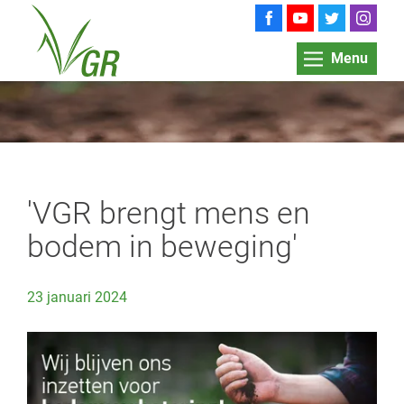
Menu
'VGR brengt mens en
bodem in beweging'
23 januari 2024