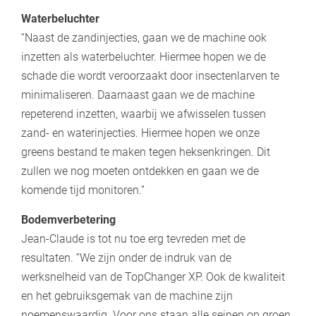
Waterbeluchter
“Naast de zandinjecties, gaan we de machine ook
inzetten als waterbeluchter. Hiermee hopen we de
schade die wordt veroorzaakt door insectenlarven te
minimaliseren. Daarnaast gaan we de machine
repeterend inzetten, waarbij we afwisselen tussen
zand- en waterinjecties. Hiermee hopen we onze
greens bestand te maken tegen heksenkringen. Dit
zullen we nog moeten ontdekken en gaan we de
komende tijd monitoren.”
Bodemverbetering
Jean-Claude is tot nu toe erg tevreden met de
resultaten. “We zijn onder de indruk van de
werksnelheid van de TopChanger XP. Ook de kwaliteit
en het gebruiksgemak van de machine zijn
noemenswaardig. Voor ons staan alle seinen op groen