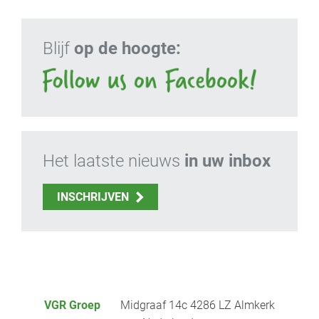
Blijf
op de hoogte:
Het laatste nieuws
in uw inbox
INSCHRIJVEN
VGR Groep
Midgraaf 14c 4286 LZ Almkerk