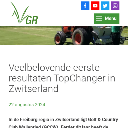
Menu
Veelbelovende eerste
resultaten TopChanger in
Zwitserland
22 augustus 2024
In de Freiburg regio in Zwitserland ligt Golf & Country
Club Wallenried (GCCW). Eerder dit jaar heeft de