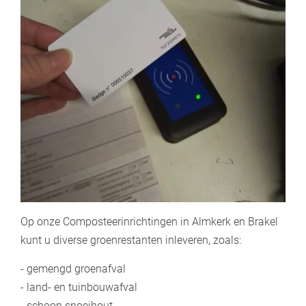
Op onze Composteerinrichtingen in Almkerk en Brakel
kunt u diverse groenrestanten inleveren, zoals:
- gemengd groenafval
- land- en tuinbouwafval
- schoon snoeihout