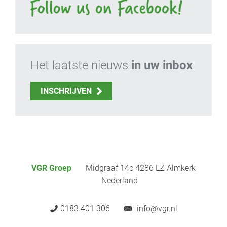
Het laatste nieuws
in uw inbox
INSCHRIJVEN
VGR Groep
Midgraaf 14c 4286 LZ Almkerk
Nederland
0183 401 306
info@vgr.nl