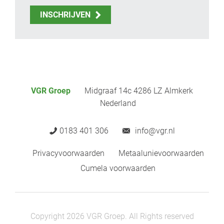
INSCHRIJVEN
VGR Groep
Midgraaf 14c 4286 LZ Almkerk
Nederland
0183 401 306
info@vgr.nl
Privacyvoorwaarden
Metaalunievoorwaarden
Cumela voorwaarden
Copyright 2026 VGR Groep. All Rights reserved