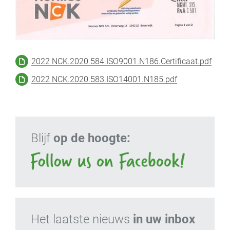
2022 NCK.2020.584.ISO9001.N186.Certificaat.pdf
2022 NCK.2020.583.ISO14001.N185.pdf
Blijf
op de hoogte:
Het laatste nieuws
in uw inbox