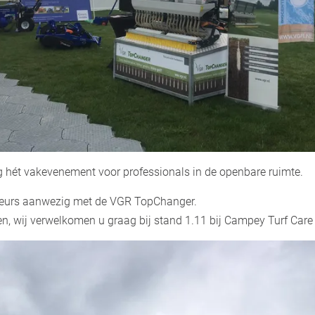
 hét vakevenement voor professionals in de openbare ruimte.
beurs aanwezig met de VGR TopChanger.
n, wij verwelkomen u graag bij stand 1.11 bij Campey Turf Care