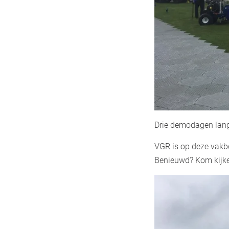
Drie demodagen lang
VGR is op deze vak
Benieuwd? Kom kijke