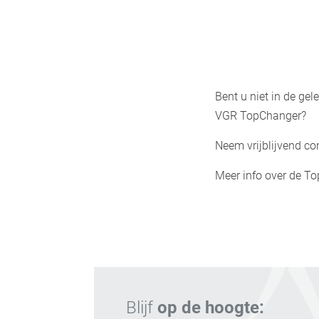
Bent u niet in de ge
VGR TopChanger?
Neem vrijblijvend co
Meer info over de T
Blijf
op de hoogte: