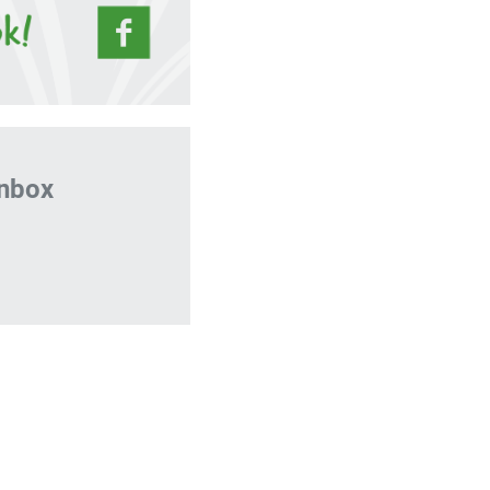
inbox