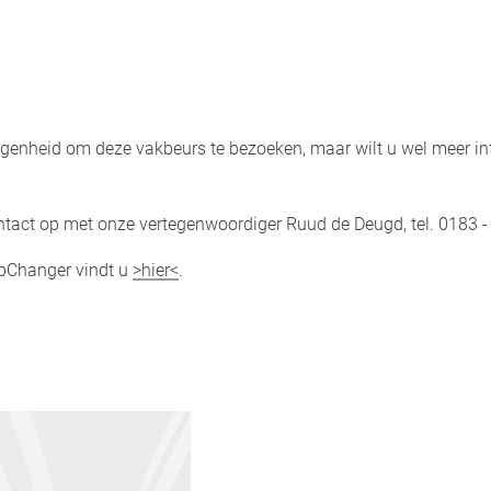
legenheid om deze vakbeurs te bezoeken, maar wilt u wel meer in
ntact op met onze vertegenwoordiger Ruud de Deugd, tel. 0183 -
opChanger vindt u
>hier<
.