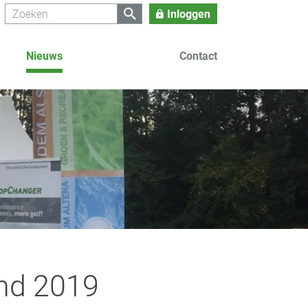
Inloggen
Nieuws
Contact
and 2019