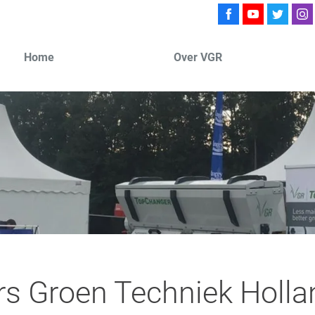
Home
Over VGR
s Groen Techniek Holl