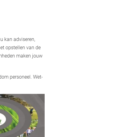
au kan adviseren,
et opstellen van de
aamheden maken jouw
ndom personeel. Wet-