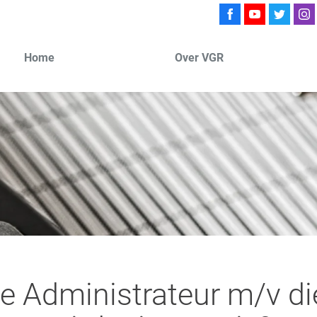
Home
Over VGR
 de Administrateur m/v d