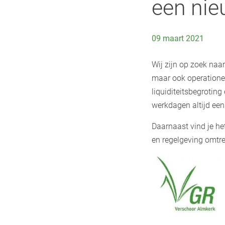
een nie
09 maart 2021
Wij zijn op zoek naa
maar ook operationee
liquiditeitsbegroti
werkdagen altijd een
Daarnaast vind je h
en regelgeving omtre