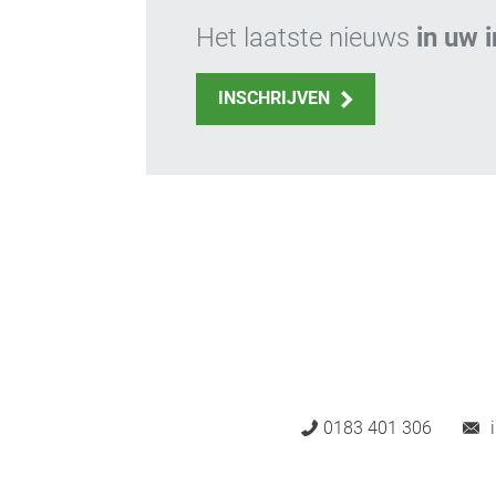
Het laatste nieuws
in uw 
INSCHRIJVEN
0183 401 306