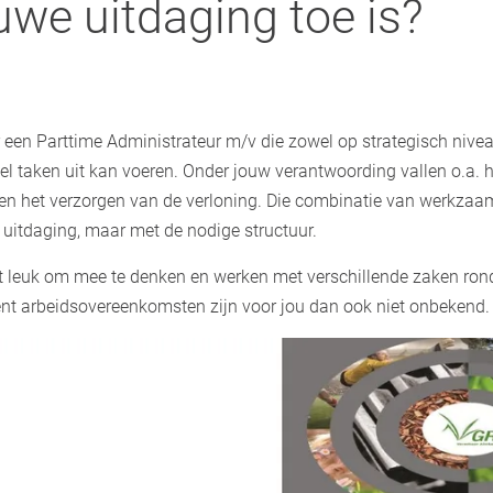
uwe uitdaging toe is?
r een Parttime Administrateur m/v die zowel op strategisch nive
l taken uit kan voeren. Onder jouw verantwoording vallen o.a. h
ng en het verzorgen van de verloning. Die combinatie van werkz
 uitdaging, maar met de nodige structuur.
et leuk om mee te denken en werken met verschillende zaken ro
nt arbeidsovereenkomsten zijn voor jou dan ook niet onbekend.