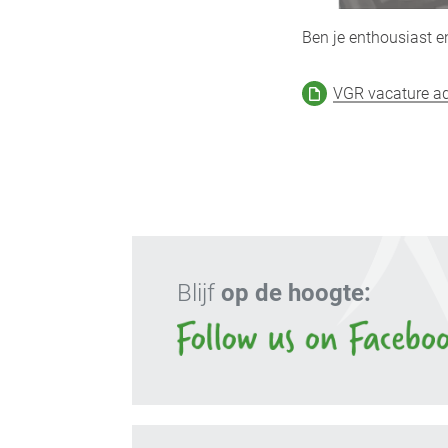
Ben je enthousiast e
VGR vacature ad
Blijf
op de hoogte: