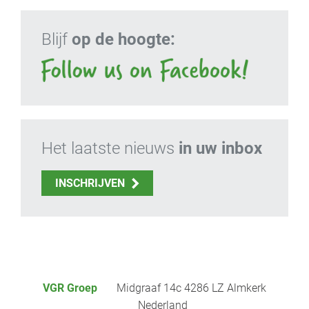
Blijf
op de hoogte:
Het laatste nieuws
in uw inbox
INSCHRIJVEN
VGR Groep
Midgraaf 14c 4286 LZ Almkerk
Nederland