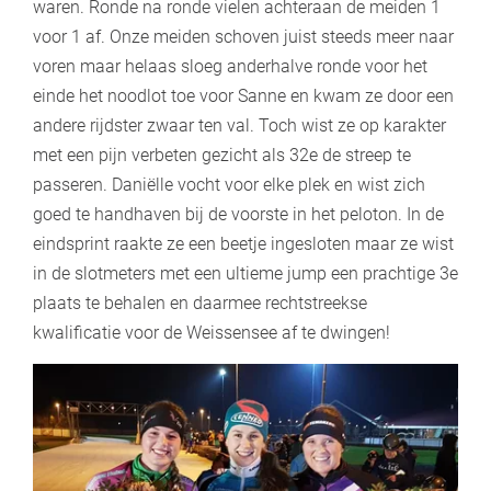
waren. Ronde na ronde vielen achteraan de meiden 1
voor 1 af. Onze meiden schoven juist steeds meer naar
voren maar helaas sloeg anderhalve ronde voor het
einde het noodlot toe voor Sanne en kwam ze door een
andere rijdster zwaar ten val. Toch wist ze op karakter
met een pijn verbeten gezicht als 32e de streep te
passeren. Daniëlle vocht voor elke plek en wist zich
goed te handhaven bij de voorste in het peloton. In de
eindsprint raakte ze een beetje ingesloten maar ze wist
in de slotmeters met een ultieme jump een prachtige 3e
plaats te behalen en daarmee rechtstreekse
kwalificatie voor de Weissensee af te dwingen!